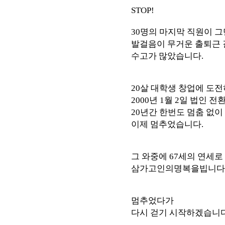
STOP!
30명의 마지막 직원이 그
발걸음이 무거운 출퇴근 
수고가 많았습니다.
20살 대학생 창업에 도
2000년 1월 2일 법인 전
20년간 한번도 멈춤 없이
이제 멈추었습니다.
그 와중에 67세의 연세
삼가고인의명복을빕니다
멈추었다가
다시 걷기 시작하겠습니다