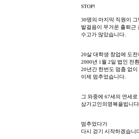
STOP!
30명의 마지막 직원이 그
발걸음이 무거운 출퇴근 
수고가 많았습니다.
20살 대학생 창업에 도
2000년 1월 2일 법인 전
20년간 한번도 멈춤 없이
이제 멈추었습니다.
그 와중에 67세의 연세
삼가고인의명복을빕니다
멈추었다가
다시 걷기 시작하겠습니다