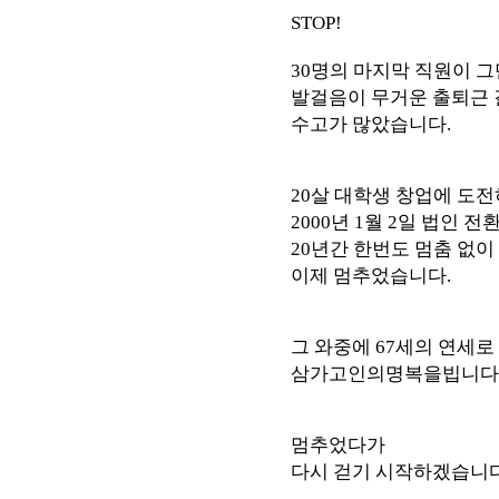
STOP!
30명의 마지막 직원이 그
발걸음이 무거운 출퇴근 
수고가 많았습니다.
20살 대학생 창업에 도
2000년 1월 2일 법인 전
20년간 한번도 멈춤 없이
이제 멈추었습니다.
그 와중에 67세의 연세
삼가고인의명복을빕니다
멈추었다가
다시 걷기 시작하겠습니다