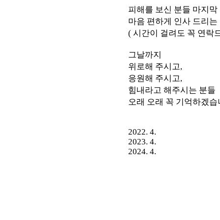
피해를 보신 분들 마지막
마음 편하게 인사 드리는
( 시간이 걸려도 꼭 연락
그날까지
위로해 주시고,
응원해 주시고,
힘내라고 해주시는 분들
오래 오래 꼭 기억하겠습
2022. 4.
2023. 4.
2024. 4.