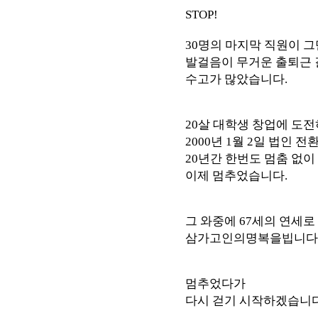
STOP!
30명의 마지막 직원이 그
발걸음이 무거운 출퇴근 
수고가 많았습니다.
20살 대학생 창업에 도
2000년 1월 2일 법인 전
20년간 한번도 멈춤 없이
이제 멈추었습니다.
그 와중에 67세의 연세
삼가고인의명복을빕니다
멈추었다가
다시 걷기 시작하겠습니다